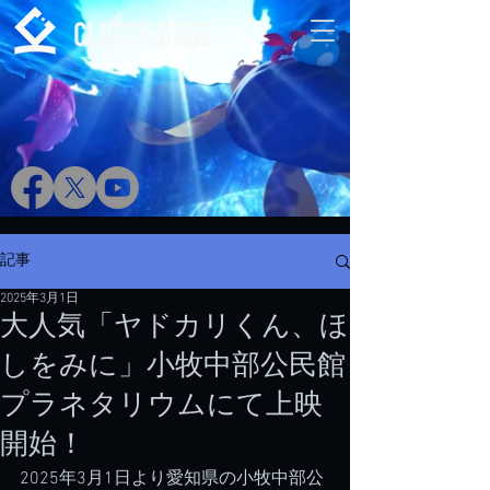
記事
2025年3月1日
大人気「ヤドカリくん、ほ
しをみに」小牧中部公民館
プラネタリウムにて上映
開始！
2025年3月1日より愛知県の小牧中部公