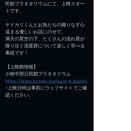
民館プラネタリウムにて、上映スター
トです。
ヤドカリくんとお魚たちの織りなす心
温まる優しいお話にのせて、
満天の星空の下、たくさんの流れ星が
降り注ぐ流星群について楽しく学べる
番組です！
【上映館情報】
小牧中部公民館プラネタリウム
https://www.komaki-bunka.or.jp/planet/
↑上映日時は事前にウェブサイトでご確
認ください。