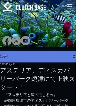
記事
2023年4月22日
アステリア、ディスカバ
リーパーク焼津にて上映ス
タート！
『アステリアと星の道しるべ』
静岡県焼津市のディスカバリーパーク