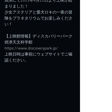
焼津にて2023年4月22日より上映が始
まりました！
少女アステリアと愛犬ロキの一夜の冒
険をプラネタリウムでお楽しみくださ
い！
【上映館情報】ディスカバリーパーク
焼津天文科学館
https://www.discoverypark.jp/
上映日時は事前にウェブサイトでご確
認ください。