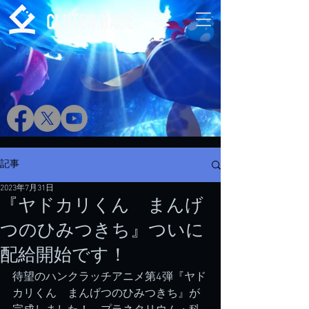
記事
2023年7月31日
『ヤドカリくん まんげ
つのひみつきち』ついに
配給開始です！
待望のハンクラッチアニメ第4弾『ヤド
カリくん　まんげつのひみつきち』が