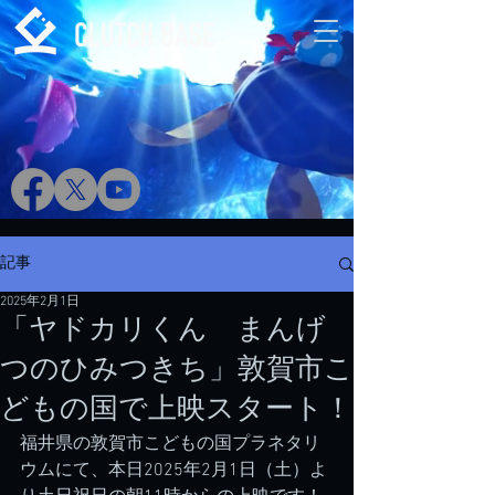
記事
2025年2月1日
「ヤドカリくん まんげ
つのひみつきち」敦賀市こ
どもの国で上映スタート！
福井県の敦賀市こどもの国プラネタリ
ウムにて、本日2025年2月1日（土）よ