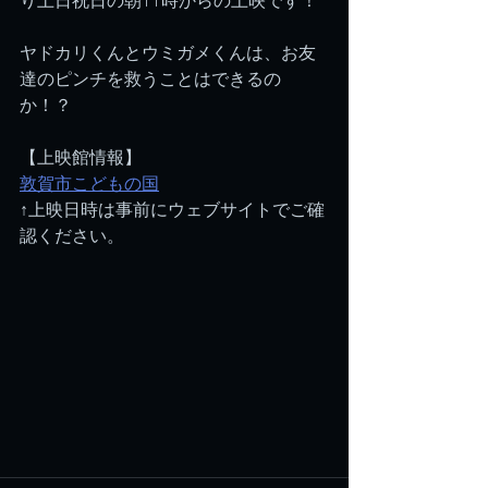
り土日祝日の朝11時からの上映です！
ヤドカリくんとウミガメくんは、お友
達のピンチを救うことはできるの
か！？
【上映館情報】
敦賀市こどもの国
↑上映日時は事前にウェブサイトでご確
認ください。