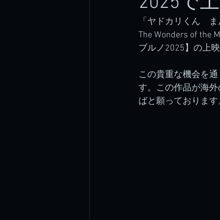
2025で
「ヤドカリくん　まんげつの
The Wonders 
ブルノ2025】の上
この貴重な機会を通
す。この作品が海外
ばと願っております