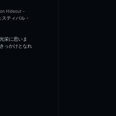
ideout – 
ムフェスティバル・
光栄に思いま
きっかけとなれ