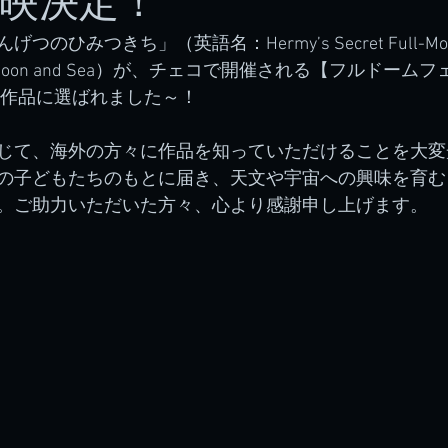
上映決定！
ひみつきち」（英語名：Hermy’s Secret Full-Moon H
of the Moon and Sea）が、チェコで開催される【フルドー
映作品に選ばれました～！
じて、海外の方々に作品を知っていただけることを大変
の子どもたちのもとに届き、天文や宇宙への興味を育む
。ご助力いただいた方々、心より感謝申し上げます。