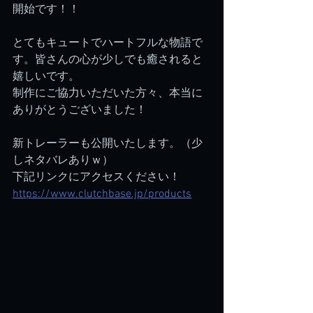
開始です！！
とてもキュートでハートフルな物語で
す。皆さんの心が少しでも癒されると
嬉しいです。
制作にご協力いただいた方々、本当に
ありがとうございました！
新トレーラーも公開いたします。（少
しネタバレありｗ）
下記リンクにアクセスください！
https://www.clutchbase.jp/products