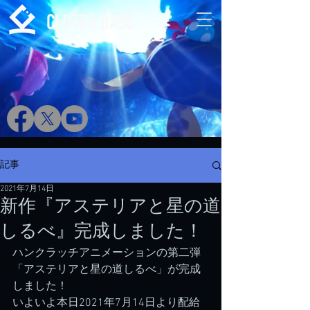
記事
2021年7月14日
新作『アステリアと星の道
しるべ』完成しました！
ハンクラッチアニメーションの第二弾
「アステリアと星の道しるべ」が完成
しました！
いよいよ本日2021年7月14日より配給