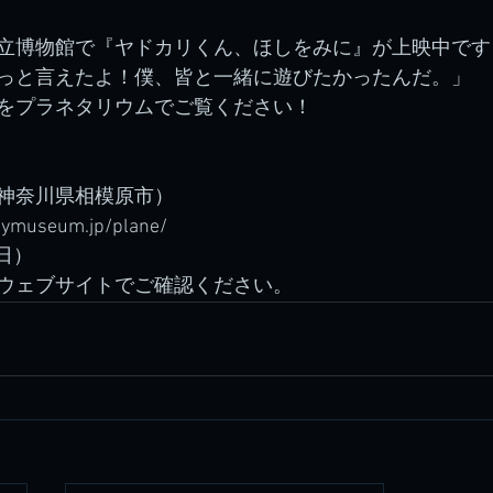
立博物館で『ヤドカリくん、ほしをみに』が上映中です
っと言えたよ！僕、皆と一緒に遊びたかったんだ。」
をプラネタリウムでご覧ください！
神奈川県相模原市）
itymuseum.jp/plane/
（日）
ウェブサイトでご確認ください。