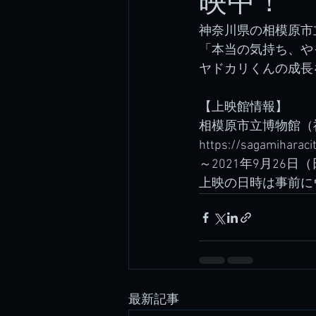
映中！
神奈川県の相模原市
「本当の気持ち、や
ヤドカリくんの成長
【上映館情報】
相模原市立博物館（
https://sagamiharac
～2021年9月26日
上映の日時は事前に
最新記事