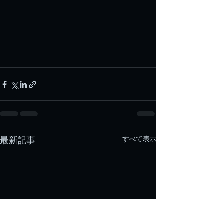
すべて表示
最新記事