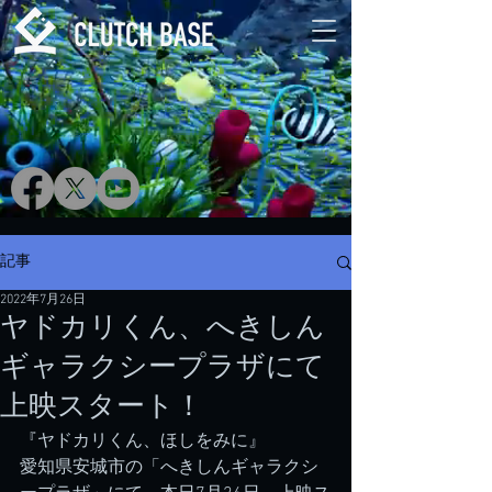
記事
2022年7月26日
ヤドカリくん、へきしん
ギャラクシープラザにて
上映スタート！
『ヤドカリくん、ほしをみに』
愛知県安城市の「へきしんギャラクシ