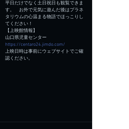
平日だけでなく土日祝日も観覧できま
す。　お外で元気に遊んだ後はプラネ
タリウムの心温まる物語でほっこりし
てください！
【上映館情報】
山口県児童センター
https://centaro24.jimdo.com/
上映日時は事前にウェブサイトでご確
認ください。