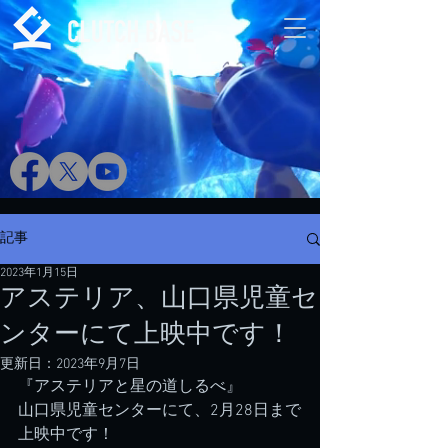
記事
2023年1月15日
アステリア、山口県児童セ
ンターにて上映中です！
更新日：
2023年9月7日
『アステリアと星の道しるべ』
山口県児童センターにて、2月28日まで
上映中です！