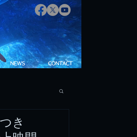
NEWS
CONTACT
つき