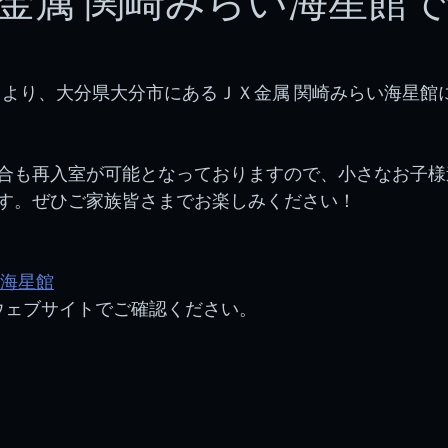
金属 関崎みらい海星館
水）より、大分県大分市にあるＪＸ金属 関崎みらい海星館
合も再入室が可能となっておりますので、小さなお子様
す。ぜひご家族皆さまでお楽しみください！
い海星館
ウェブサイトでご確認ください。