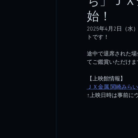
ち」ＪＸ
始！
2025年4月2日（
トです！
途中で退席された場
てご鑑賞いただけま
【上映館情報】
ＪＸ金属 関崎みら
↑上映日時は事前に