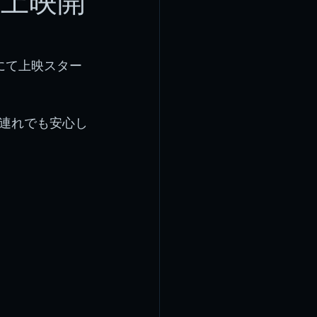
で上映開
にて上映スター
連れでも安心し