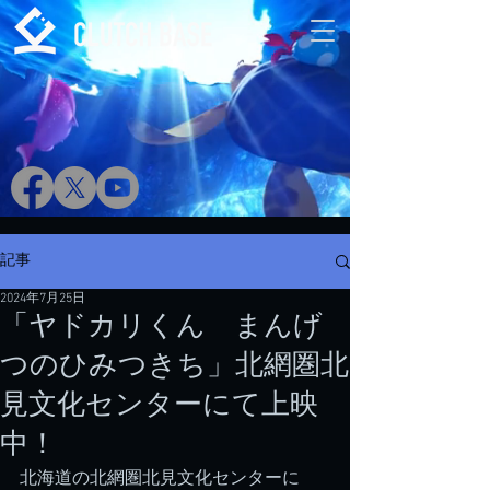
記事
2024年7月25日
「ヤドカリくん まんげ
つのひみつきち」北網圏北
見文化センターにて上映
中！
北海道の北網圏北見文化センターに