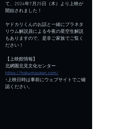
て、2024年7月25日（木）より上映が
開始されました！
ヤドカリくんのお話と一緒にプラネタ
リウム解説員による今夜の星空生解説
もありますので、是非ご家族でご覧く
ださい！
【上映館情報】
北網圏北見文化センター
https://hokumouken.com/
↑上映日時は事前にウェブサイトでご確
認ください。